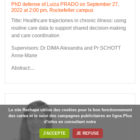
PhD defense of Luiza PRADO on September 27,
2022 at 2:00 pm, Rockefeller campus
Title: Healthcare trajectories in chronic illness: using
routine care data to support shared decision-making
and care coordination
Supervisors: Dr DIMA Alexandra and Pr SCHOTT
Anne-Marie
Abstract:...
Le site Reshape utilise des cookies pour le bon fonctionnement
des cartes et le suivi des campagnes publicitaires en ligne.Plus
d'infos en consultant notre
J'ACCEPTE
JE REFUSE