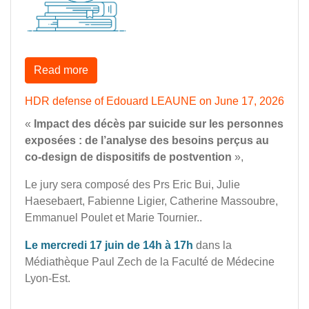
Read more
HDR defense of Edouard LEAUNE on June 17, 2026
«
Impact des décès par suicide sur les personnes
exposées : de l’analyse des besoins perçus au
co-design de dispositifs de postvention
»,
Le jury sera composé des Prs Eric Bui, Julie
Haesebaert, Fabienne Ligier, Catherine Massoubre,
Emmanuel Poulet et Marie Tournier..
Le mercredi 17 juin de 14h à 17h
dans la
Médiathèque Paul Zech de la Faculté de Médecine
Lyon-Est.