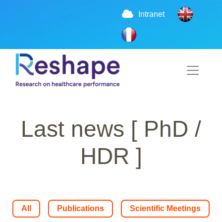
Intranet
Last news
[ PhD /
HDR ]
All
Publications
Scientific Meetings