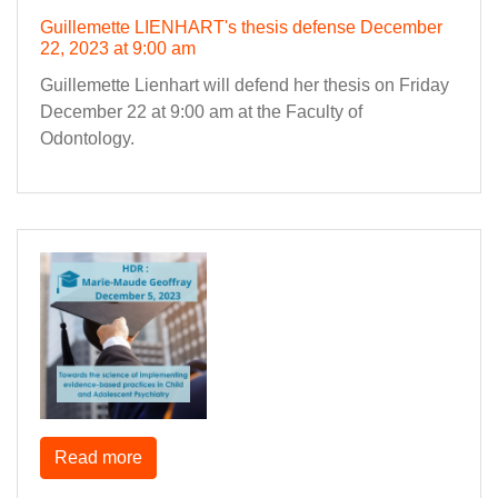
Guillemette LIENHART's thesis defense December
22, 2023 at 9:00 am
Guillemette Lienhart will defend her thesis on Friday
December 22 at 9:00 am at the Faculty of
Odontology.
Read more