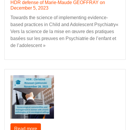
HDR defense of Marie-Maude GEOFFRAY on
December 5, 2023
Towards the science of implementing evidence-
based practices in Child and Adolescent Psychiatry«
Vers la science de la mise en œuvre des pratiques
basées sur les preuves en Psychiatrie de l’enfant et
de l’adolescent »
Read more