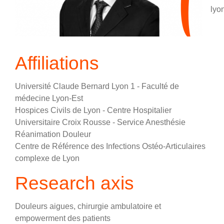
lyon
Affiliations
Université Claude Bernard Lyon 1 - Faculté de
médecine Lyon-Est
Hospices Civils de Lyon - Centre Hospitalier
Universitaire Croix Rousse - Service Anesthésie
Réanimation Douleur
Centre de Référence des Infections Ostéo-Articulaires
complexe de Lyon
Research axis
Douleurs aigues, chirurgie ambulatoire et
empowerment des patients