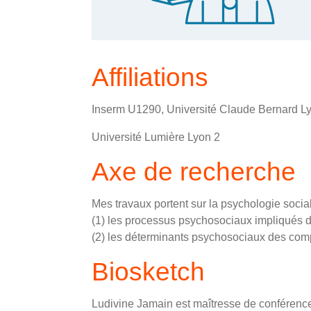
Affiliations
Inserm U1290, Université Claude Bernard 
Université Lumière Lyon 2
Axe de recherche
Mes travaux portent sur la psychologie social
(1) les processus psychosociaux impliqués da
(2) les déterminants psychosociaux des compo
Biosketch
Ludivine Jamain est maîtresse de conférence