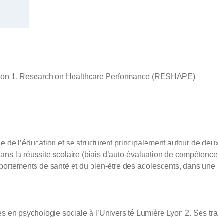
Lyon 1, Research on Healthcare Performance (RESHAPE)
e de l’éducation et se structurent principalement autour de deux
ns la réussite scolaire (biais d’auto-évaluation de compétence,
rtements de santé et du bien-être des adolescents, dans une pe
s en psychologie sociale à l’Université Lumière Lyon 2. Ses tra