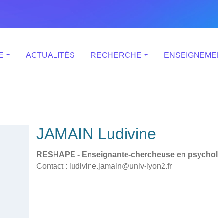
E
ACTUALITÉS
RECHERCHE
ENSEIGNEME
JAMAIN Ludivine
RESHAPE - Enseignante-chercheuse en psycholo
Contact : ludivine.jamain@univ-lyon2.fr