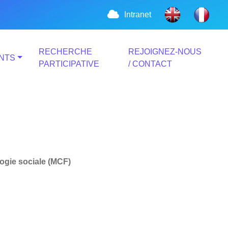
Intranet
RECHERCHE
REJOIGNEZ-NOUS
NTS
PARTICIPATIVE
/ CONTACT
gie sociale (MCF)