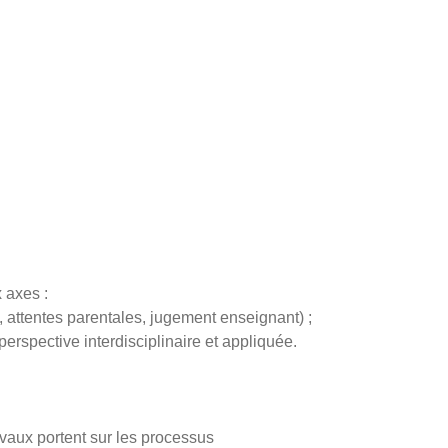
 axes :
 attentes parentales, jugement enseignant) ;
rspective interdisciplinaire et appliquée.
vaux portent sur les processus