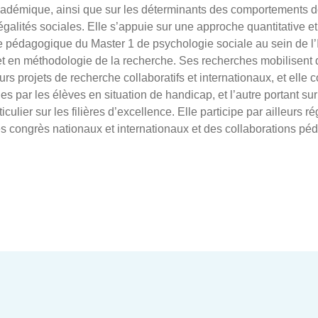
adémique, ainsi que sur les déterminants des comportements de
lités sociales. Elle s’appuie sur une approche quantitative et 
e pédagogique du Master 1 de psychologie sociale au sein de l’
 en méthodologie de la recherche. Ses recherches mobilisent d
rs projets de recherche collaboratifs et internationaux, et elle
ues par les élèves en situation de handicap, et l’autre portant 
iculier sur les filières d’excellence. Elle participe par ailleurs r
s congrès nationaux et internationaux et des collaborations péd