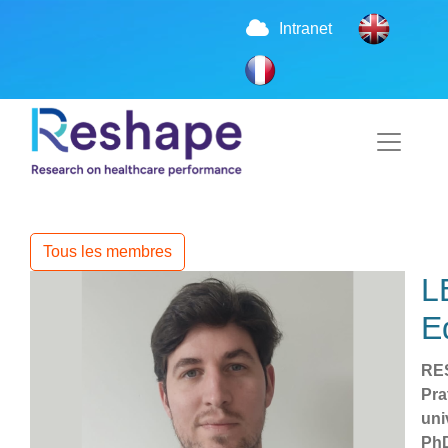
Intranet
Tous les membres
L
E
RE
Pra
uni
Ph