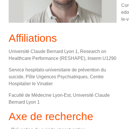
Con
edo
le-v
Affiliations
Université Claude Bernard Lyon 1, Research on
Healthcare Performance (RESHAPE), Inserm U1290
Service hospitalo-universitaire de prévention du
suicide, Pôle Urgences Psychiatriques, Centre
Hospitalier le Vinatier
Faculté de Médecine Lyon-Est, Université Claude
Bernard Lyon 1
Axe de recherche