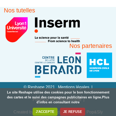
Nos tutelles
Nos partenaires
© Reshape 2021
Mentions légales
Le site Reshape utilise des cookies pour le bon fonctionnement
des cartes et le suivi des campagnes publicitaires en ligne.Plus
Politique de confidentialité
d'infos en consultant notre
J'ACCEPTE
JE REFUSE
Created by : Agence de communication Pop&Sly