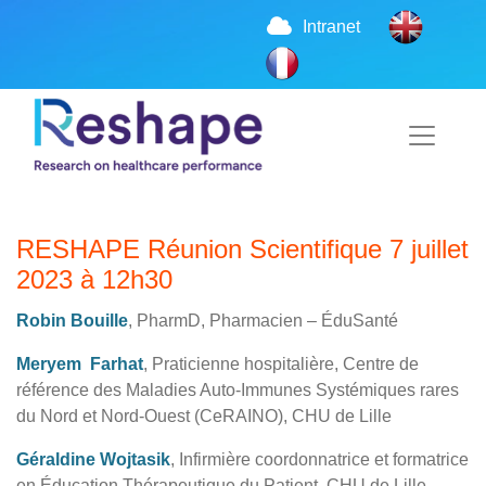
Intranet
RESHAPE Réunion Scientifique 7 juillet
2023 à 12h30
Robin Bouille
, PharmD, Pharmacien – ÉduSanté
Meryem Farhat
, Praticienne hospitalière, Centre de
référence des Maladies Auto-Immunes Systémiques rares
du Nord et Nord-Ouest (CeRAINO), CHU de Lille
Géraldine Wojtasik
, Infirmière coordonnatrice et formatrice
en Éducation Thérapeutique du Patient, CHU de Lille