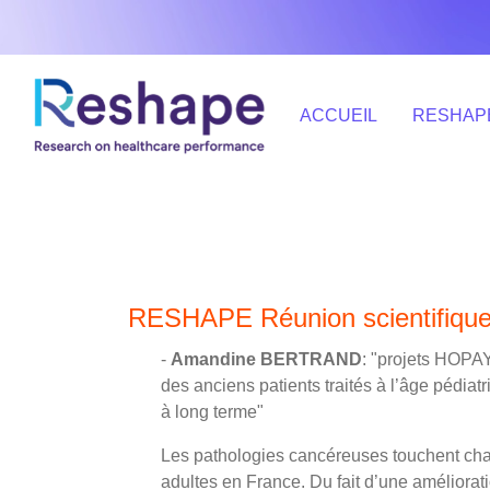
ACCUEIL
RESHAP
RESHAPE Réunion scientifique
-
Amandine BERTRAND
: "projets HOPA
des anciens patients traités à l’âge pédiatr
à long terme"
Les pathologies cancéreuses touchent ch
adultes en France. Du fait d’une améliorati