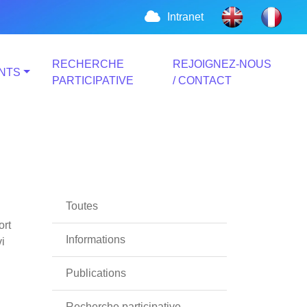
Intranet
RECHERCHE
REJOIGNEZ-NOUS
NTS
PARTICIPATIVE
/ CONTACT
Toutes
ort
Informations
vi
Publications
Recherche participative