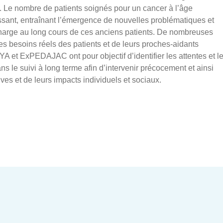
 Le nombre de patients soignés pour un cancer à l’âge
ssant, entraînant l’émergence de nouvelles problématiques et
charge au long cours de ces anciens patients. De nombreuses
s besoins réels des patients et de leurs proches-aidants
A et ExPEDAJAC ont pour objectif d’identifier les attentes et l
ns le suivi à long terme afin d’intervenir précocement et ainsi
ves et de leurs impacts individuels et sociaux.