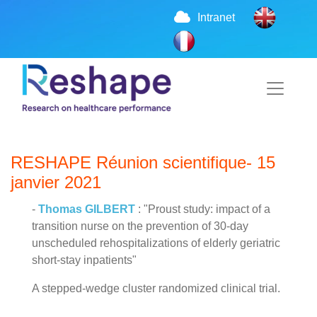
Intranet
RESHAPE Réunion scientifique- 15
janvier 2021
-
Thomas GILBERT
: "Proust study: impact of a
transition nurse on the prevention of 30-day
unscheduled rehospitalizations of elderly geriatric
short-stay inpatients"
A stepped-wedge cluster randomized clinical trial.