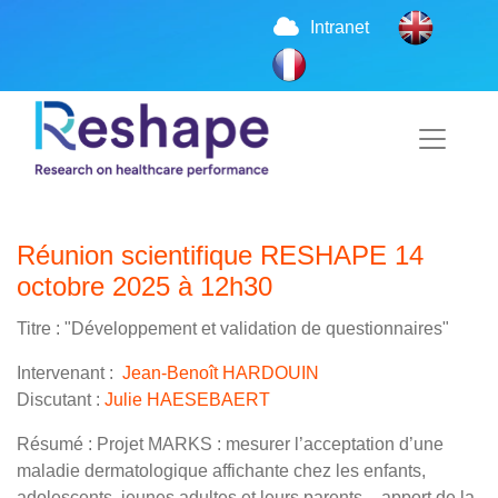
Intranet
Réunion scientifique RESHAPE 14
octobre 2025 à 12h30
Titre : "Développement et validation de questionnaires"
Intervenant :
Jean-Benoît HARDOUIN
Discutant :
Julie HAESEBAERT
Résumé : Projet MARKS : mesurer l’acceptation d’une
maladie dermatologique affichante chez les enfants,
adolescents, jeunes adultes et leurs parents – apport de la