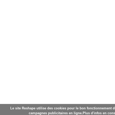
Le site Reshape utilise des cookies pour le bon fonctionnement de
campagnes publicitaires en ligne.Plus d'infos en cons