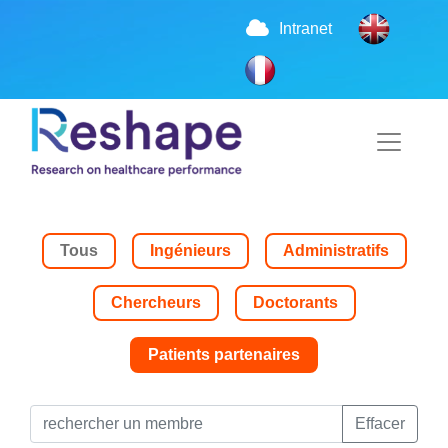
Intranet
Tous
Ingénieurs
Administratifs
Chercheurs
Doctorants
Patients partenaires
Effacer