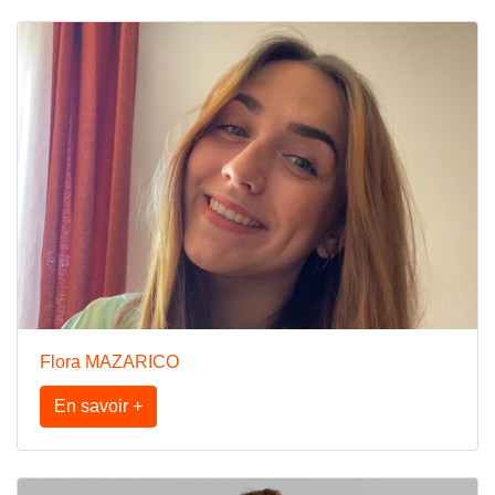
Flora MAZARICO
En savoir +