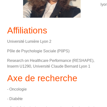
lyon
Affiliations
Université Lumière Lyon 2
Pôle de Psychologie Sociale (PôPS)
Research on Healthcare Performance (RESHAPE),
Inserm U1290, Université Claude Bernard Lyon 1
Axe de recherche
- Oncologie
- Diabète