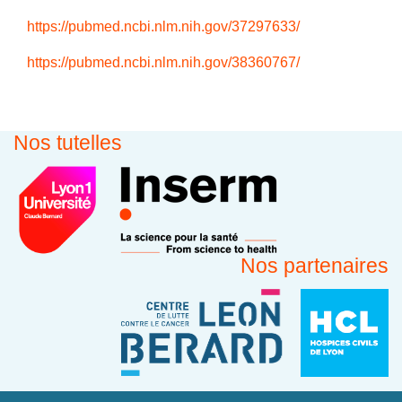
https://pubmed.ncbi.nlm.nih.gov/37297633/
https://pubmed.ncbi.nlm.nih.gov/38360767/
Nos tutelles
Nos partenaires